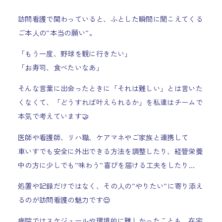
訪問看護で関わっていると、ふとした瞬間に聞こえてくる
ご本人の”本当の願い”。
「もう一度、野球を観に行きたい」
「お寿司、食べたいなあ」
そんな言葉に出会ったときに「それは難しい」とは言いた
くなくて、「どうすれば叶えられるか」を私達はチームで
本気で考えています🤝
医師や看護師、リハ職、ケアマネやご家族と連携して
車いすでも安全に外出できる方法を調整したり、経管栄養
中の方に少しでも”味わう”喜びを届ける工夫をしたり…
処置や記録だけではなく、その人の”やりたい”に寄り添え
るのが訪問看護の魅力です😌
病院ではスケジュールや環境的に難しかったことも、在宅