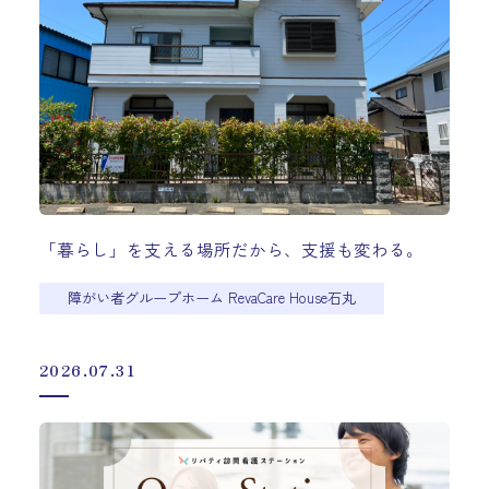
「暮らし」を支える場所だから、支援も変わる。
障がい者グループホーム RevaCare House石丸
2026.07.31