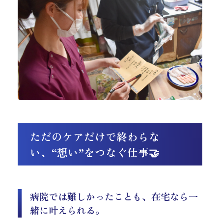
ただのケアだけで終わらな
い、“想い”をつなぐ仕事🤝
病院では難しかったことも、在宅なら一
緒に叶えられる。