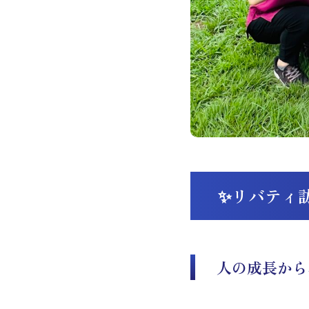
✨リバティ
人の成長から