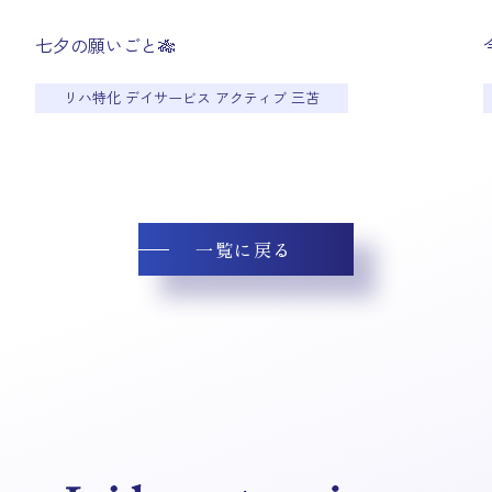
七夕の願いごと🎋
リハ特化 デイサービス アクティブ 三苫
一覧に戻る