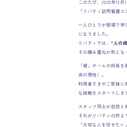
このたび、2025年12月
「リバティ訪問看護ス
一人ひとりが現場で学
になりました。
リバティでは、
“人の
その積み重ねが形とな
「堤」チームの所長を
央の男性）。
利用者さまやご家族に
な挑戦をスタートしま
スタッフ同士が自然と
それがリバティの何よ
「大切な人を任せたい