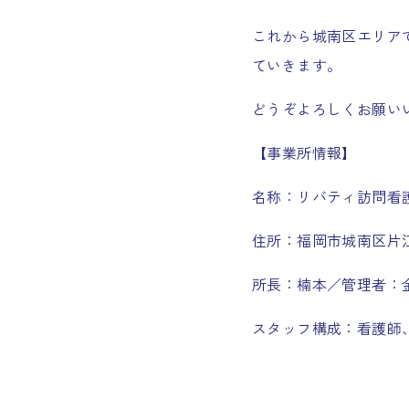
これから城南区エリア
ていきます。
どうぞよろしくお願い
【事業所情報】
名称：リバティ訪問看
住所：福岡市城南区片江1-
所長：楠本／管理者：
スタッフ構成：看護師