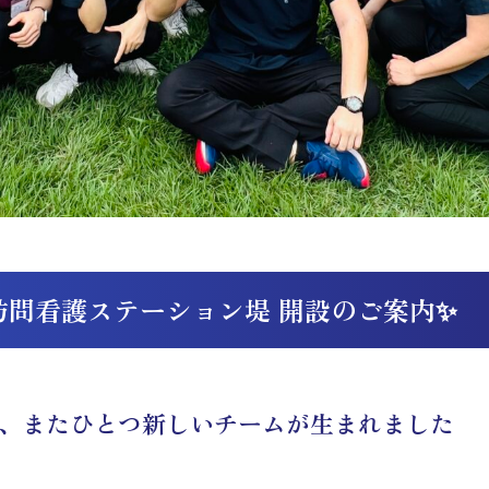
訪問看護ステーション堤 開設のご案内✨
、またひとつ新しいチームが生まれました