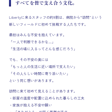
すべてを皆で支え合う文化。
Libertyに来るスタッフの約9割は、病院から“訪問”という
新しいフィールドに初めて挑戦する人たちです。
最初はみんな不安を抱えています。
「一人で判断できるかな…」
「生活の場に入るってどんな感じだろう」
でも、その不安の奥には
「もっと人の生活に近い場所で支えたい」
「その人らしい時間に寄り添いたい」
という同じ想いがあります。
訪問に来て初めて見えることがあります。
・部屋の温度や配置に込められた暮らしの工夫
・家族が抱える不安や願い
・ 「ありがとう」が届く距離の近さ