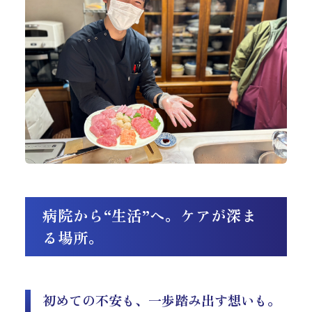
病院から“生活”へ。ケアが深ま
る場所。
初めての不安も、一歩踏み出す想いも。