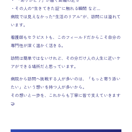
・その人の“生きてきた証”に触れる瞬間 など…
病院では見えなかった“生活のリアル”が、訪問には溢れて
います。
看護師もセラピストも、このフィールドだからこそ自分の
専門性が深く温かく活きる。
訪問は簡単ではないけれど、その分だけ人の人生に近いケ
アができる場所だと思っています。
病院から訪問へ挑戦する人が多いのは、「もっと寄り添い
たい」という想いを持つ人が多いから。
その想いと一歩を、これからも丁寧に皆で支えていきます
🤝