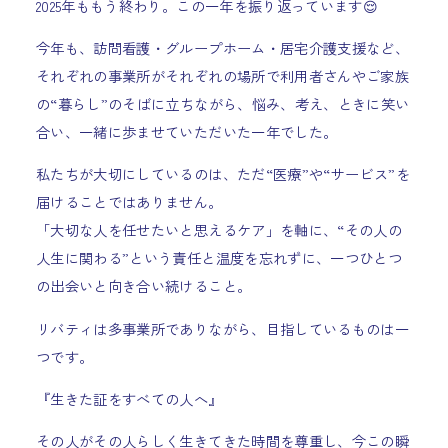
2025年ももう終わり。この一年を振り返っています😌
今年も、訪問看護・グループホーム・居宅介護支援など、
それぞれの事業所がそれぞれの場所で利用者さんやご家族
の“暮らし”のそばに立ちながら、悩み、考え、ときに笑い
合い、一緒に歩ませていただいた一年でした。
私たちが大切にしているのは、ただ“医療”や“サービス”を
届けることではありません。
「大切な人を任せたいと思えるケア」を軸に、“その人の
人生に関わる”という責任と温度を忘れずに、一つひとつ
の出会いと向き合い続けること。
リバティは多事業所でありながら、目指しているものは一
つです。
『生きた証をすべての人へ』
その人がその人らしく生きてきた時間を尊重し、今この瞬