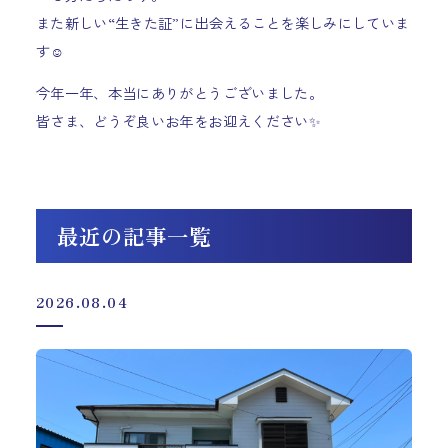
また新しい“生きた証”に出会えることを楽しみにしていま
す☺️
今年一年、本当にありがとうございました。
皆さま、どうぞ良いお年をお迎えください
✨
最近の記事一覧
2026.08.04