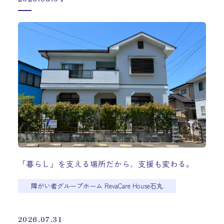
「暮らし」を支える場所だから、支援も変わる。
障がい者グループホーム RevaCare House石丸
2026.07.31