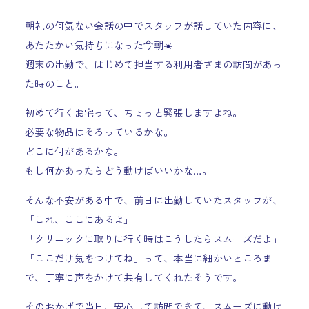
朝礼の何気ない会話の中でスタッフが話していた内容に、
あたたかい気持ちになった今朝☀️
週末の出勤で、はじめて担当する利用者さまの訪問があっ
た時のこと。
初めて行くお宅って、ちょっと緊張しますよね。
必要な物品はそろっているかな。
どこに何があるかな。
もし何かあったらどう動けばいいかな…。
そんな不安がある中で、前日に出勤していたスタッフが、
「これ、ここにあるよ」
「クリニックに取りに行く時はこうしたらスムーズだよ」
「ここだけ気をつけてね」って、本当に細かいところま
で、丁寧に声をかけて共有してくれたそうです。
そのおかげで当日、安心して訪問できて、スムーズに動け