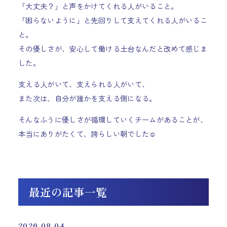
「大丈夫？」と声をかけてくれる人がいること。
「困らないように」と先回りして支えてくれる人がいるこ
と。
その優しさが、安心して働ける土台なんだと改めて感じま
した。
支える人がいて、支えられる人がいて、
また次は、自分が誰かを支える側になる。
そんなふうに優しさが循環していくチームがあることが、
本当にありがたくて、誇らしい朝でした☺️
最近の記事一覧
2026.08.04