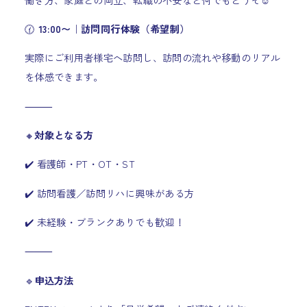
🕜
13:00〜｜訪問同行体験（希望制）
実際にご利用者様宅へ訪問し、訪問の流れや移動のリアル
を体感できます。
⸻
🔸
対象となる方
✔️ 看護師・PT・OT・ST
✔️ 訪問看護／訪問リハに興味がある方
✔️ 未経験・ブランクありでも歓迎！
⸻
🔹
申込方法