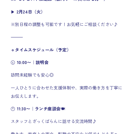
▶︎
2月24日（火）
※別日程の調整も可能です！お気軽にご相談ください♪
⸻
🔹
タイムスケジュール（予定）
🕥
10:00〜｜説明会
訪問未経験でも安心◎
一人ひとりに合わせた支援体制や、実際の働き方を丁寧に
お伝えします。
🕛
11:30〜｜ランチ座談会
🍽
スタッフとざっくばらんに話せる交流時間♪
働き方、家庭との両立、転職の不安など何でもどうぞ☺️