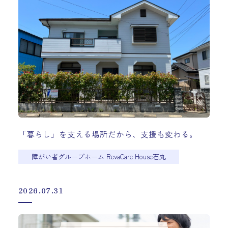
「暮らし」を支える場所だから、支援も変わる。
障がい者グループホーム RevaCare House石丸
2026.07.31