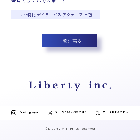
今月のウェルカムボード
リハ特化 デイサービス アクティブ 三苫
一覧に戻る
Instagram
X _ YAMAGUCHI
X _ SHIMODA
©Liberty All rights reserved