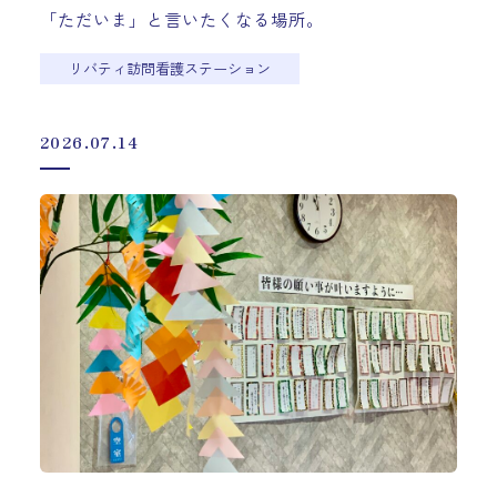
「ただいま」と言いたくなる場所。
リバティ訪問看護ステーション
2026.07.14