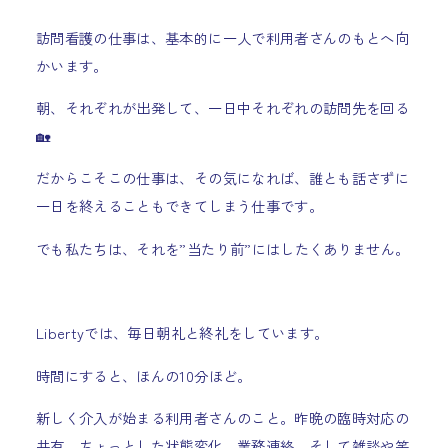
訪問看護の仕事は、基本的に一人で利用者さんのもとへ向
かいます。
朝、それぞれが出発して、一日中それぞれの訪問先を回る
🏡
だからこそこの仕事は、その気になれば、誰とも話さずに
一日を終えることもできてしまう仕事です。
でも私たちは、それを”当たり前”にはしたくありません。
Libertyでは、毎日朝礼と終礼をしています。
時間にすると、ほんの10分ほど。
新しく介入が始まる利用者さんのこと。昨晩の臨時対応の
共有。ちょっとした状態変化。業務連絡。そして雑談や笑