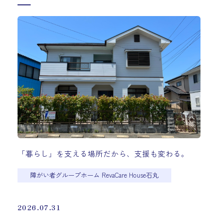
「暮らし」を支える場所だから、支援も変わる。
障がい者グループホーム RevaCare House石丸
2026.07.31