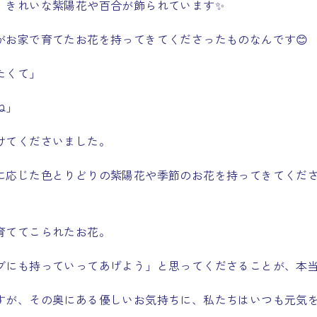
、きれいな紫陽花や百合が飾られています✨
がお家で育てたお花を持ってきてくださったものなんです😊
たくて」
ね」
けてくださいました。
に応じた色とりどりの紫陽花や季節のお花を持ってきてくだ
育ててこられたお花。
ブにも持っていってあげよう」と思ってくださることが、本
すが、その奥にある優しいお気持ちに、私たちはいつも元気を