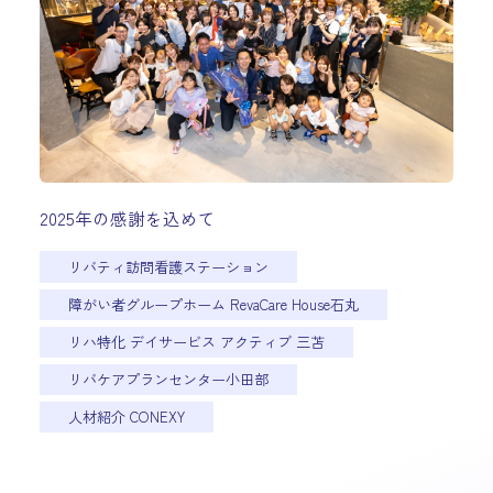
2025年の感謝を込めて
リバティ訪問看護ステーション
障がい者グループホーム RevaCare House石丸
リハ特化 デイサービス アクティブ 三苫
リバケアプランセンター小田部
人材紹介 CONEXY