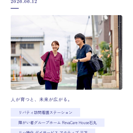
2026.06.12
人が育つと、未来が広がる。
リバティ訪問看護ステーション
障がい者グループホーム RevaCare House石丸
リハ特化 デイサービス アクティブ 三苫